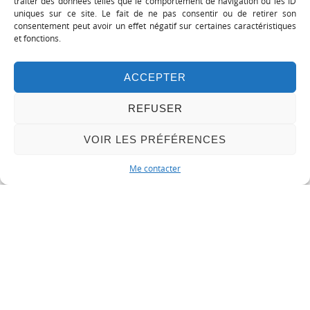
traiter des données telles que le comportement de navigation ou les ID
uniques sur ce site. Le fait de ne pas consentir ou de retirer son
consentement peut avoir un effet négatif sur certaines caractéristiques
et fonctions.
ACCEPTER
REFUSER
VOIR LES PRÉFÉRENCES
Me contacter